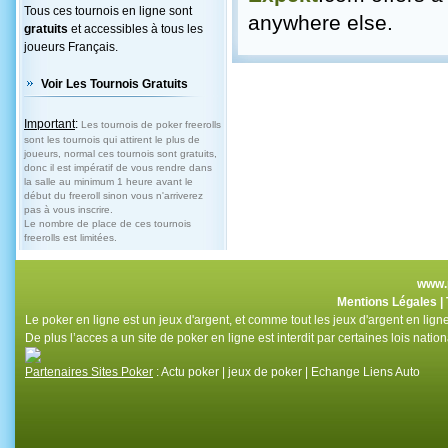
Tous ces tournois en ligne sont
anywhere else.
gratuits
et accessibles à tous les
joueurs Français.
Voir Les Tournois Gratuits
Important
:
Les tournois de poker freerolls
sont les tournois qui attirent le plus de
joueurs, normal ces tournois sont gratuits,
donc il est impératif de vous rendre dans
la salle au minimum 1 heure avant le
début du freeroll sinon vous n'arriverez
pas à vous inscrire.
Le nombre de place de ces tournois
freerolls est limitées.
www.p
Mentions Légales
|
Le poker en ligne est un jeux d'argent, et comme tout les jeux d'argent en ligne
De plus l’acces a un site de poker en ligne est interdit par certaines lois nati
Partenaires Sites Poker
:
Actu poker
|
jeux de poker
|
Echange Liens Auto