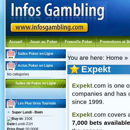
Accueil
Jouer au Poker
Freerolls Poker
Promotions et 
Salles Poker en Ligne
You are here:
Home
»
Actus Poker en Ligne
Expekt
No categories
Salles de Poker en Ligne
Expekt
.com is one of
companies and has of
since 1999.
Les Plus Gros Tournois
Super Lundi - Bwin
Expekt
.com covers a
Buy-in:
150€
7,000 bets availabl
Date:
Lundi-21H
Prize Pool:
50 000€