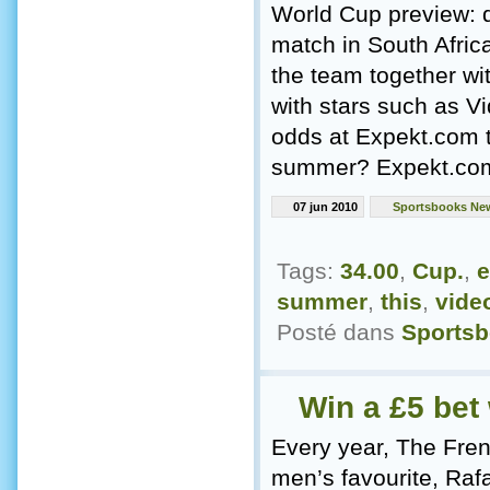
World Cup preview: d
match in South Afric
the team together wi
with stars such as Vi
odds at Expekt.com t
summer? Expekt.com 
07 jun 2010
Sportsbooks Ne
Tags:
34.00
,
Cup.
,
e
summer
,
this
,
vide
Posté dans
Sports
Win a £5 bet
Every year, The Frenc
men’s favourite, Rafa