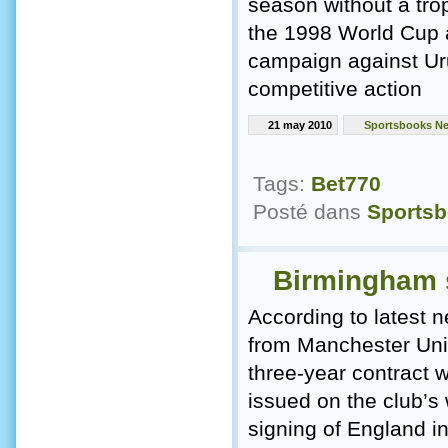
season without a tro
the 1998 World Cup a
campaign against Uru
competitive action
21 may 2010
Sportsbooks N
Tags:
Bet770
Posté dans
Sports
Birmingham 
According to latest
from Manchester Unit
three-year contract 
issued on the club’s
signing of England i