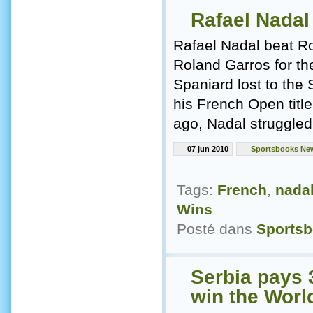
Rafael Nadal
Rafael Nadal beat Rob
Roland Garros for the
Spaniard lost to the 
his French Open titl
ago, Nadal struggled 
07 jun 2010
Sportsbooks Ne
Tags:
French
,
nada
Wins
Posté dans
Sports
Serbia pays 
win the Worl