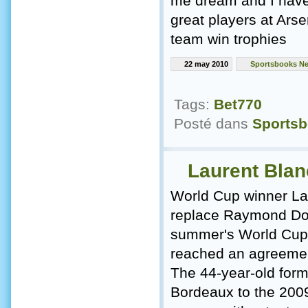
me dream and I have
great players at Arse
team win trophies
22 may 2010
Sportsbooks N
Tags:
Bet770
Posté dans
Sports
Laurent Bla
World Cup winner Lau
replace Raymond Dom
summer's World Cup.
reached an agreement
The 44-year-old for
Bordeaux to the 2009